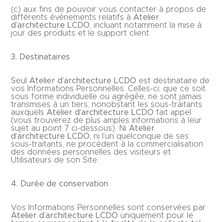
(c) aux fins de pouvoir vous contacter à propos de
différents évènements relatifs à
Atelier
d’architecture LCDO
, incluant notamment la mise à
jour des produits et le support client.
3.
Destinataires
Seul
Atelier d’architecture LCDO
est destinataire de
vos Informations Personnelles. Celles-ci, que ce soit
sous forme individuelle ou agrégée, ne sont jamais
transmises à un tiers, nonobstant les sous-traitants
auxquels
Atelier d’architecture LCDO
fait appel
(vous trouverez de plus amples informations à leur
sujet au point 7 ci-dessous). Ni
Atelier
d’architecture LCDO
, ni l’un quelconque de ses
sous-traitants, ne procèdent à la commercialisation
des données personnelles des visiteurs et
Utilisateurs de son Site.
4.
Durée de conservation
Vos Informations Personnelles sont conservées par
Atelier d’architecture LCDO
uniquement pour le