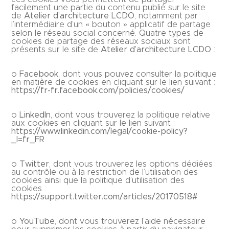
facilement une partie du contenu publié sur le site
de
Atelier d’architecture LCDO
, notamment par
l’intermédiaire d’un « bouton » applicatif de partage
selon le réseau social concerné. Quatre types de
cookies de partage des réseaux sociaux sont
présents sur le site de
Atelier d’architecture LCDO
:
o
Facebook
, dont vous pouvez consulter la politique
en matière de cookies en cliquant sur le lien suivant :
https://fr-fr.facebook.com/policies/cookies/
o
LinkedIn
, dont vous trouverez la politique relative
aux cookies en cliquant sur le lien suivant :
https://www.linkedin.com/legal/cookie-policy?
_l=fr_FR
o
Twitter
, dont vous trouverez les options dédiées
au contrôle ou à la restriction de l’utilisation des
cookies ainsi que la politique d’utilisation des
cookies :
https://support.twitter.com/articles/20170518#
o
YouTube
, dont vous trouverez l’aide nécessaire