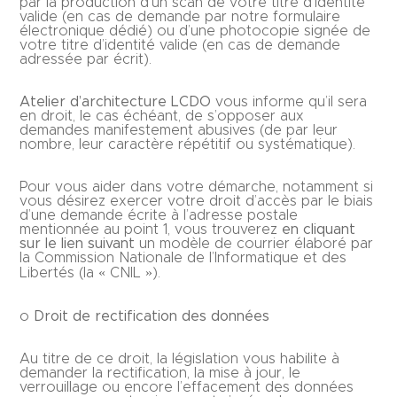
par la production d’un scan de votre titre d’identité
valide (en cas de demande par notre formulaire
électronique dédié) ou d’une photocopie signée de
votre titre d’identité valide (en cas de demande
adressée par écrit).
Atelier d’architecture LCDO
vous informe qu’il sera
en droit, le cas échéant, de s’opposer aux
demandes manifestement abusives (de par leur
nombre, leur caractère répétitif ou systématique).
Pour vous aider dans votre démarche, notamment si
vous désirez exercer votre droit d’accès par le biais
d’une demande écrite à l’adresse postale
mentionnée au point 1, vous trouverez
en cliquant
sur le lien suivant
un modèle de courrier élaboré par
la Commission Nationale de l’Informatique et des
Libertés (la « CNIL »).
o
Droit de rectification des données
Au titre de ce droit, la législation vous habilite à
demander la rectification, la mise à jour, le
verrouillage ou encore l’effacement des données