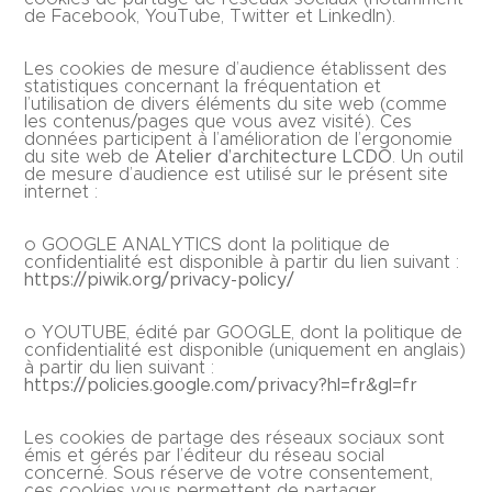
de Facebook, YouTube, Twitter et LinkedIn).
Les cookies de mesure d’audience établissent des
statistiques concernant la fréquentation et
l’utilisation de divers éléments du site web (comme
les contenus/pages que vous avez visité). Ces
données participent à l’amélioration de l’ergonomie
du site web de
Atelier d’architecture LCDO
. Un outil
de mesure d’audience est utilisé sur le présent site
internet :
o GOOGLE ANALYTICS dont la politique de
confidentialité est disponible à partir du lien suivant :
https://piwik.org/privacy-policy/
o YOUTUBE, édité par GOOGLE, dont la politique de
confidentialité est disponible (uniquement en anglais)
à partir du lien suivant :
https://policies.google.com/privacy?hl=fr&gl=fr
Les cookies de partage des réseaux sociaux sont
émis et gérés par l’éditeur du réseau social
concerné. Sous réserve de votre consentement,
ces cookies vous permettent de partager