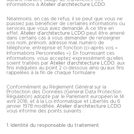
informations à
Atelier d’architecture LCDO
.
Néanmoins, en cas de refus, il se peut que vous ne
puissiez pas bénéficier de certaines informations ou
services que vous avez demandé. A ce titre en
effet,
Atelier d’architecture LCDO
peut être amené
dans certains cas à vous demander de renseigner
vos nom, prénom, adresse mail, numéro de
téléphone, entreprise et fonction (ci-après vos «
Informations Personnelles »). En fournissant ces
informations, vous acceptez expressément qu’elles
soient traitées par
Atelier d’architecture LCDO
, aux
fins indiquées au point 2 ci-dessous ainsi qu’aux fins
rappelées à la fin de chaque formulaire.
Conformément au Règlement Général sur la
Protection des Données (General Data Protection
Régulation) adopté par le Parlement européen le 14
avril 2016, et à la Loi Informatique et Libertés du 6
janvier 1978 modifiée,
Atelier d’architecture LCDO
vous informe des points suivants :
1. Identité du responsable du traitement