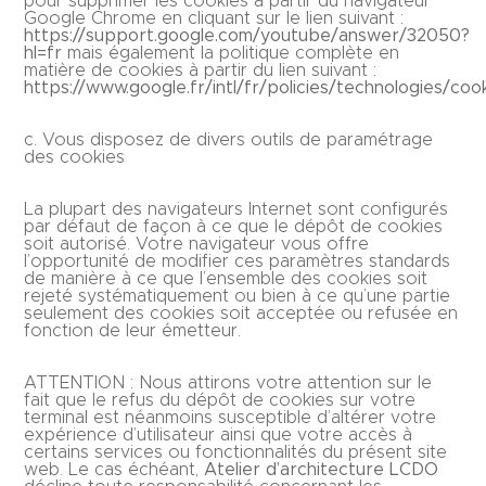
pour supprimer les cookies à partir du navigateur
Google Chrome en cliquant sur le lien suivant :
https://support.google.com/youtube/answer/32050?
hl=fr
mais également la politique complète en
matière de cookies à partir du lien suivant :
https://www.google.fr/intl/fr/policies/technologies/coo
c. Vous disposez de divers outils de paramétrage
des cookies
La plupart des navigateurs Internet sont configurés
par défaut de façon à ce que le dépôt de cookies
soit autorisé. Votre navigateur vous offre
l’opportunité de modifier ces paramètres standards
de manière à ce que l’ensemble des cookies soit
rejeté systématiquement ou bien à ce qu’une partie
seulement des cookies soit acceptée ou refusée en
fonction de leur émetteur.
ATTENTION : Nous attirons votre attention sur le
fait que le refus du dépôt de cookies sur votre
terminal est néanmoins susceptible d’altérer votre
expérience d’utilisateur ainsi que votre accès à
certains services ou fonctionnalités du présent site
web. Le cas échéant,
Atelier d’architecture LCDO