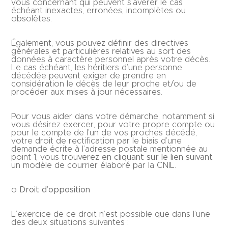
vous concernant qui peuvent s’avérer le cas
échéant inexactes, erronées, incomplètes ou
obsolètes.
Également, vous pouvez définir des directives
générales et particulières relatives au sort des
données à caractère personnel après votre décès.
Le cas échéant, les héritiers d’une personne
décédée peuvent exiger de prendre en
considération le décès de leur proche et/ou de
procéder aux mises à jour nécessaires.
Pour vous aider dans votre démarche, notamment si
vous désirez exercer, pour votre propre compte ou
pour le compte de l’un de vos proches décédé,
votre droit de rectification par le biais d’une
demande écrite à l’adresse postale mentionnée au
point 1, vous trouverez
en cliquant sur le lien suivant
un modèle de courrier élaboré par la CNIL.
o
Droit d’opposition
L’exercice de ce droit n’est possible que dans l’une
des deux situations suivantes :