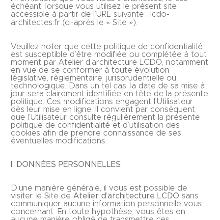
échéant, lorsque vous utilisez le présent site
accessible à partir de l’URL suivante : lcdo-
architectes.fr (ci-après le « Site »).
Veuillez noter que cette politique de confidentialité
est susceptible d’être modifiée ou complétée à tout
moment par Atelier d’architecture LCDO, notamment
en vue de se conformer à toute évolution
législative, règlementaire, jurisprudentielle ou
technologique. Dans un tel cas, la date de sa mise à
jour sera clairement identifiée en tête de la présente
politique. Ces modifications engagent l’Utilisateur
dès leur mise en ligne. Il convient par conséquent
que l’Utilisateur consulte régulièrement la présente
politique de confidentialité et d’utilisation des
cookies afin de prendre connaissance de ses
éventuelles modifications.
I. DONNÉES PERSONNELLES
D’une manière générale, il vous est possible de
visiter le Site de
Atelier d’architecture LCDO
sans
communiquer aucune information personnelle vous
concernant. En toute hypothèse, vous êtes en
aucune manière obligé de transmettre ces