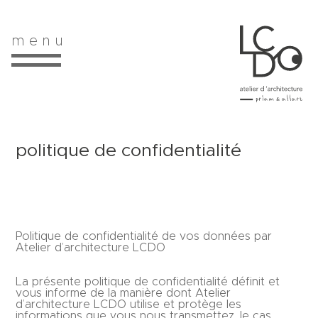
m e n u
politique de confidentialité
Politique de confidentialité de vos données par
Atelier d’architecture LCDO
La présente politique de confidentialité définit et
vous informe de la manière dont Atelier
d’architecture LCDO utilise et protège les
informations que vous nous transmettez, le cas