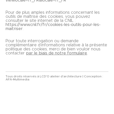
viewlocale=fr_FR&locale=fr_FR
Pour de plus amples informations concernant les
outils de maîtrise des cookies, vous pouvez
consulter le site internet de la CNIL :
https://www.cnil.fr/fr/cookies-les-outils-pour-les-
maitriser
.
Pour toute interrogation ou demande
complémentaire d’informations relative à la présente
politique des cookies, merci de bien vouloir nous
contacter
par le biais de notre formulaire
.
Tous droits réservés à LCD'O atelier d'architecture | Conception :
AFA-Multimedia