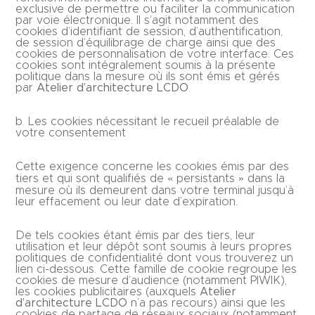
exclusive de permettre ou faciliter la communication
par voie électronique. Il s’agit notamment des
cookies d’identifiant de session, d’authentification,
de session d’équilibrage de charge ainsi que des
cookies de personnalisation de votre interface. Ces
cookies sont intégralement soumis à la présente
politique dans la mesure où ils sont émis et gérés
par
Atelier d’architecture LCDO
.
b. Les cookies nécessitant le recueil préalable de
votre consentement
Cette exigence concerne les cookies émis par des
tiers et qui sont qualifiés de « persistants » dans la
mesure où ils demeurent dans votre terminal jusqu’à
leur effacement ou leur date d’expiration.
De tels cookies étant émis par des tiers, leur
utilisation et leur dépôt sont soumis à leurs propres
politiques de confidentialité dont vous trouverez un
lien ci-dessous. Cette famille de cookie regroupe les
cookies de mesure d’audience (notamment PIWIK),
les cookies publicitaires (auxquels
Atelier
d’architecture LCDO
n’a pas recours) ainsi que les
cookies de partage de réseaux sociaux (notamment