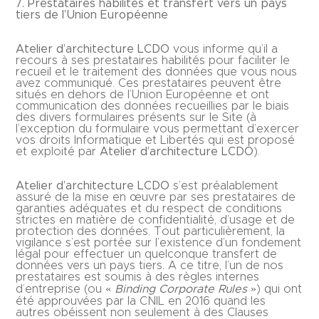
7. Prestataires habilités et transfert vers un pays
tiers de l’Union Européenne
Atelier d’architecture LCDO
vous informe qu’il a
recours à ses prestataires habilités pour faciliter le
recueil et le traitement des données que vous nous
avez communiqué. Ces prestataires peuvent être
situés en dehors de l’Union Européenne et ont
communication des données recueillies par le biais
des divers formulaires présents sur le Site (à
l’exception du formulaire vous permettant d’exercer
vos droits Informatique et Libertés qui est proposé
et exploité par
Atelier d’architecture LCDO
).
Atelier d’architecture LCDO
s’est préalablement
assuré de la mise en œuvre par ses prestataires de
garanties adéquates et du respect de conditions
strictes en matière de confidentialité, d’usage et de
protection des données. Tout particulièrement, la
vigilance s’est portée sur l’existence d’un fondement
légal pour effectuer un quelconque transfert de
données vers un pays tiers. A ce titre, l’un de nos
prestataires est soumis à des règles internes
d’entreprise (ou «
Binding Corporate Rules
») qui ont
été approuvées par la CNIL en 2016 quand les
autres obéissent non seulement à des Clauses