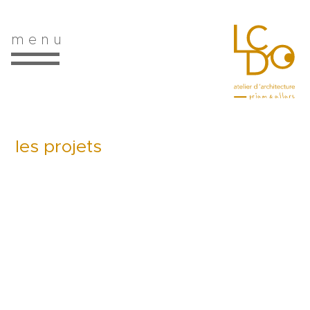
m e n u
les projets