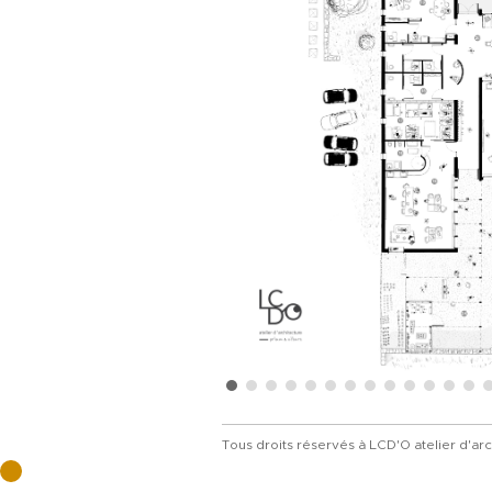
Tous droits réservés à LCD'O atelier d'arc