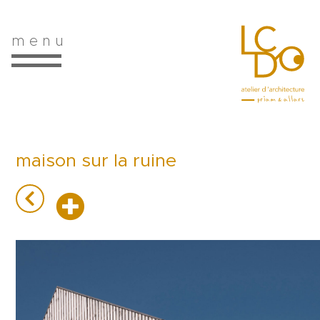
m e n u
maison sur la ruine